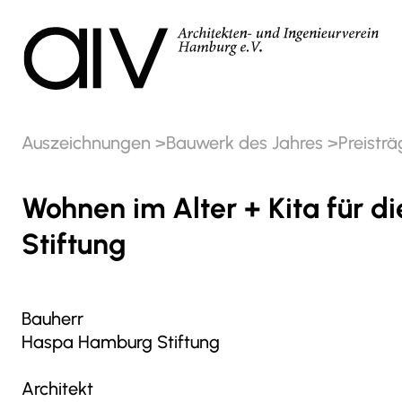
Auszeichnungen
Bauwerk des Jahres
Preisträ
Wohnen im Alter + Kita für di
Stiftung
Bauherr
Haspa Hamburg Stiftung
Architekt