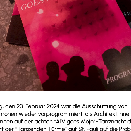
g, den 23. Februar 2024 war die Ausschüttung von
monen wieder vorprogrammiert, als Architekt:inne
:innen auf der achten “AIV goes Mojo”-Tanznacht 
der “Tanzenden Türme” auf St. Pauli auf die Probe