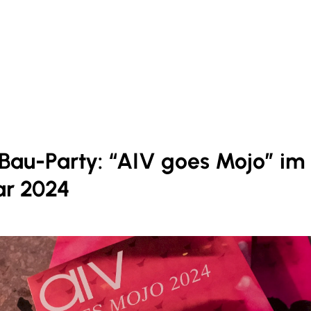
 Bau-Party: “AIV goes Mojo” im
ar 2024