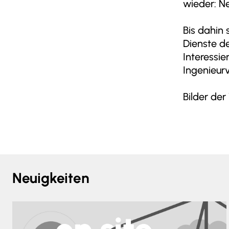
wieder: N
Bis dahin 
Dienste d
Interessie
Ingenieur
Bilder der
Neuigkeiten