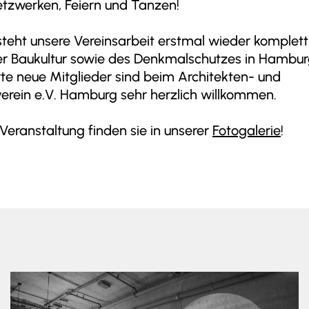
etzwerken, Feiern und Tanzen!
steht unsere Vereinsarbeit erstmal wieder komplett
er Baukultur sowie des Denkmalschutzes in Hambur
rte neue Mitglieder sind beim Architekten- und
verein e.V. Hamburg sehr herzlich willkommen.
 Veranstaltung finden sie in unserer
Fotogalerie
!