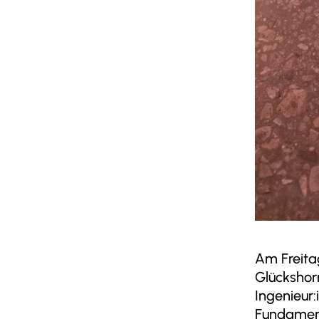
Am Freita
Glückshor
Ingenieur
Fundament 